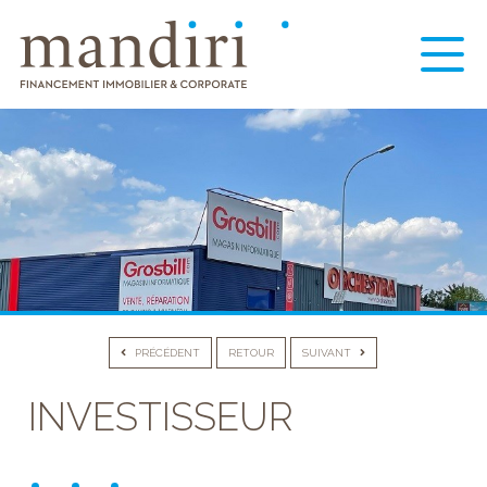
PRÉCÉDENT
RETOUR
SUIVANT
INVESTISSEUR